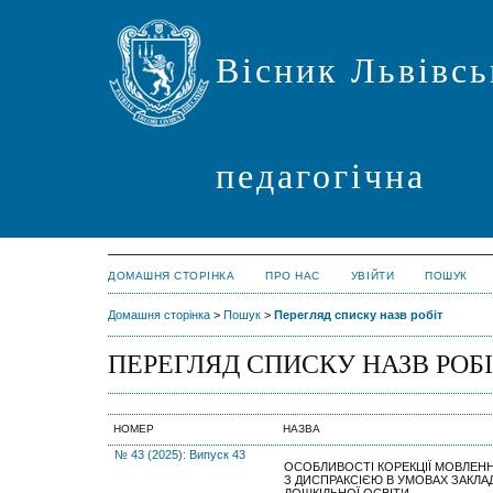
Вісник Львівсь
педагогічна
ДОМАШНЯ СТОРІНКА
ПРО НАС
УВІЙТИ
ПОШУК
Домашня сторінка
>
Пошук
>
Перегляд списку назв робіт
ПЕРЕГЛЯД СПИСКУ НАЗВ РОБ
НОМЕР
НАЗВА
№ 43 (2025): Випуск 43
ОСОБЛИВОСТІ КОРЕКЦІЇ МОВЛЕНН
З ДИСПРАКСІЄЮ В УМОВАХ ЗАКЛА