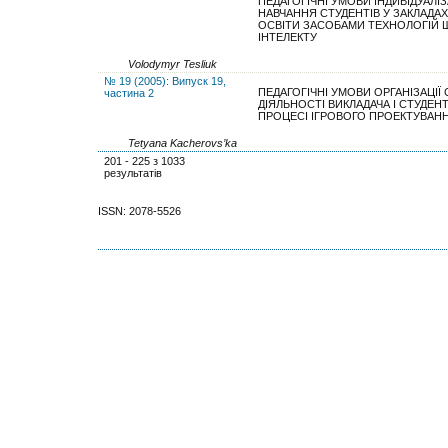
ПЕДАГОГІЧНІ УМОВИ ІНДИВІДУАЛІЗ
НАВЧАННЯ СТУДЕНТІВ У ЗАКЛАДА
ОСВІТИ ЗАСОБАМИ ТЕХНОЛОГІЙ 
ІНТЕЛЕКТУ
Volodymyr Tesliuk
№ 19 (2005): Випуск 19,
ПЕДАГОГІЧНІ УМОВИ ОРГАНІЗАЦІЇ 
частина 2
ДІЯЛЬНОСТІ ВИКЛАДАЧА І СТУДЕНТ
ПРОЦЕСІ ІГРОВОГО ПРОЕКТУВАН
Tetyana Kacherovs’ka
201 - 225 з 1033
результатів
ISSN: 2078-5526