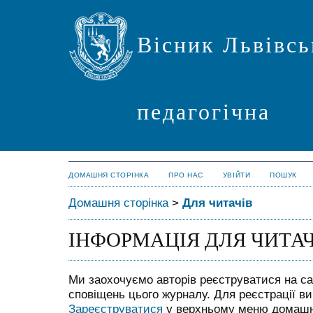
Вісник Львівсь
педагогічна
ДОМАШНЯ СТОРІНКА
ПРО НАС
УВІЙТИ
ПОШУК
Домашня сторінка
>
Для читачів
ІНФОРМАЦІЯ ДЛЯ ЧИТАЧ
Ми заохочуємо авторів реєструватися на с
сповіщень цього журналу. Для реєстрації в
Зареєструватися
у верхньому меню домашнь