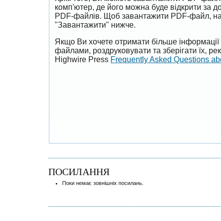
комп'ютер, де його можна буде відкрити за 
PDF-файлів. Щоб завантажити PDF-файл, на
"Завантажити" нижче.
Якщо Ви хочете отримати більше інформації 
файлами, роздруковувати та зберігати їх, р
Highwire Press
Frequently Asked Questions a
ПОСИЛАННЯ
Поки немає зовнішніх посилань.