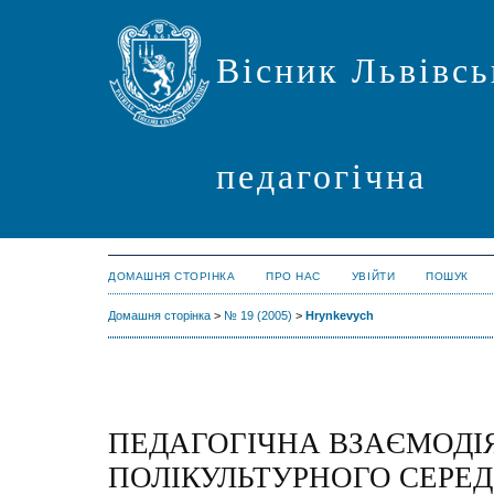
Вісник Львівсь
педагогічна
ДОМАШНЯ СТОРІНКА
ПРО НАС
УВІЙТИ
ПОШУК
Домашня сторінка
>
№ 19 (2005)
>
Hrynkevych
ПЕДАГОГІЧНА ВЗАЄМОДІЯ
ПОЛІКУЛЬТУРНОГО СЕРЕ