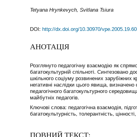
Tetyana Hrynkevych, Svitlana Tsiura
DOI:
http://dx.doi.org/10.30970/vpe.2005.19.6
АНОТАЦІЯ
Розглянуто педагогічну взаємодію як спрямо
багатокультурній спільноті. Синтезовано до
шкільного соціуму розвинених зарубіжних кр
негативні наслідки цього явища, визначено
педагогічного багатокультурного середовища
майбутніх педагогів.
Ключові слова: педагогічна взаємодія, підго
багатокультурність, толерантність, цінності,
ПОВНИЙ ТЕКСТ: