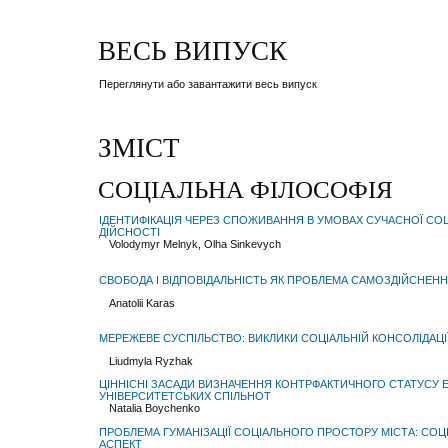
ВЕСЬ ВИПУСК
Переглянути або завантажити весь випуск
ЗМІСТ
СОЦІАЛЬНА ФІЛОСОФІЯ
ІДЕНТИФІКАЦІЯ ЧЕРЕЗ СПОЖИВАННЯ В УМОВАХ СУЧАСНОЇ СО
ДІЙСНОСТІ
Volodymyr Melnyk, Olha Sinkevych
СВОБОДА І ВІДПОВІДАЛЬНІСТЬ ЯК ПРОБЛЕМА САМОЗДІЙСНЕ
Anatolii Karas
МЕРЕЖЕВЕ СУСПІЛЬСТВО: ВИКЛИКИ СОЦІАЛЬНІЙ КОНСОЛІДАЦІ
Liudmyla Ryzhak
ЦІННІСНІ ЗАСАДИ ВИЗНАЧЕННЯ КОНТРФАКТИЧНОГО СТАТУСУ 
УНІВЕРСИТЕТСЬКИХ СПІЛЬНОТ
Natalia Boychenko
ПРОБЛЕМА ГУМАНІЗАЦІЇ СОЦІАЛЬНОГО ПРОСТОРУ МІСТА: СО
АСПЕКТ