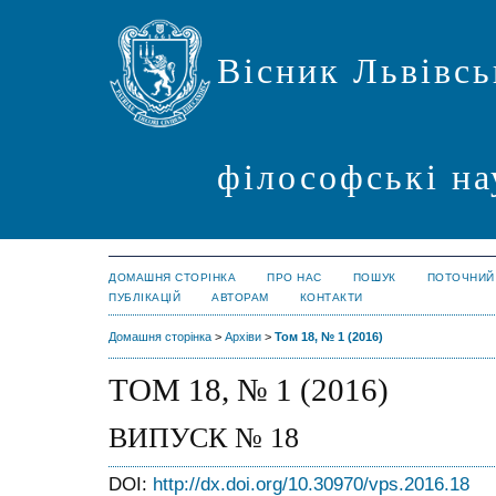
Вісник Львівсь
філософські на
ДОМАШНЯ СТОРІНКА
ПРО НАС
ПОШУК
ПОТОЧНИЙ
ПУБЛІКАЦІЙ
АВТОРАМ
КОНТАКТИ
Домашня сторінка
>
Архіви
>
Том 18, № 1 (2016)
ТОМ 18, № 1 (2016)
ВИПУСК № 18
DOI:
http://dx.doi.org/10.30970/vps.2016.18