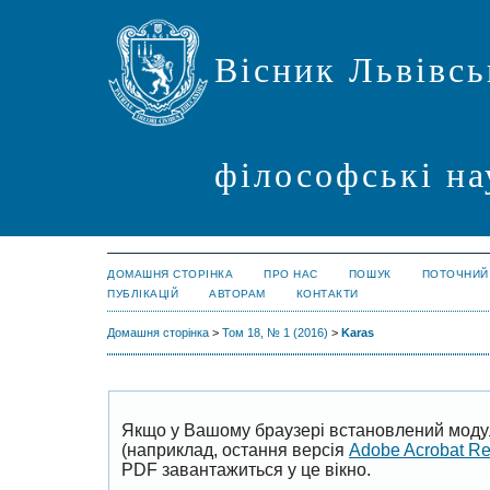
Вісник Львівсь
філософські на
ДОМАШНЯ СТОРІНКА
ПРО НАС
ПОШУК
ПОТОЧНИЙ
ПУБЛІКАЦІЙ
АВТОРАМ
КОНТАКТИ
Домашня сторінка
>
Том 18, № 1 (2016)
>
Karas
Якщо у Вашому браузері встановлений моду
(наприклад, остання версія
Adobe Acrobat R
PDF завантажиться у це вікно.