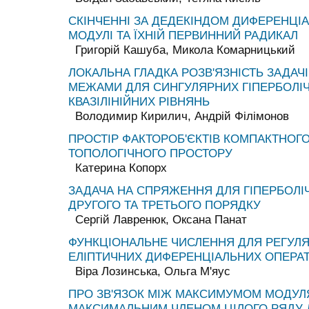
СКІНЧЕННІ ЗА ДЕДЕКІНДОМ ДИФЕРЕНЦІАЛ
МОДУЛІ ТА ЇХНІЙ ПЕРВИННИЙ РАДИКАЛ
Григорій Кашуба, Микола Комарницький
ЛОКАЛЬНА ГЛАДКА РОЗВ'ЯЗНІСТЬ ЗАДАЧІ
МЕЖАМИ ДЛЯ СИНГУЛЯРНИХ ГІПЕРБОЛІ
КВАЗІЛІНІЙНИХ РІВНЯНЬ
Володимир Кирилич, Андрій Філімонов
ПРОСТІР ФАКТОРОБ'ЄКТІВ КОМПАКТНОГ
ТОПОЛОГІЧНОГО ПРОСТОРУ
Катерина Копорх
ЗАДАЧА НА СПРЯЖЕННЯ ДЛЯ ГІПЕРБОЛІ
ДРУГОГО ТА ТРЕТЬОГО ПОРЯДКУ
Сергій Лавренюк, Оксана Панат
ФУНКЦІОНАЛЬНЕ ЧИСЛЕННЯ ДЛЯ РЕГУЛ
ЕЛІПТИЧНИХ ДИФЕРЕНЦІАЛЬНИХ ОПЕРАТ
Віра Лозинська, Ольга М'яус
ПРО ЗВ'ЯЗОК МІЖ МАКСИМУМОМ МОДУЛЯ
МАКСИМАЛЬНИМ ЧЛЕНОМ ЦІЛОГО РЯДУ Д