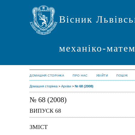
Вісник Львівсь
механіко-мате
ДОМАШНЯ СТОРІНКА
ПРО НАС
УВІЙТИ
ПОШУК
Домашня сторінка
>
Архіви
>
№ 68 (2008)
№ 68 (2008)
ВИПУСК 68
ЗМІСТ