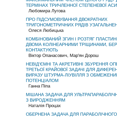
ТЕРМІНАХ ТРИЧЛЕННОЇ СТЕПЕНЕВОЇ АС
Любомира Лугова
ПРО ПІДСУМОВУВАННЯ ДВОКРАТНИХ
ТРИГОНОМЕТРИЧНИХ РЯДІВ УЗАГАЛЬН
Олеся Любицька
КОМБІНОВАНИЙ ЗГИН І РОЗТЯГ ПЛАСТИН
ДВОМА КОЛІНЕАРНИМИ ТРІЩИНАМИ, БЕР
КОНТАКТУЮТЬ
Віктор Опанасович, Мар'ян Дорош
НЕВІД'ЄМНІ ТА АКРЕТИВНІ ЗБУРЕННЯ О
ТРЕТЬОЇ КРАЙОВОЇ ЗАДАЧІ ДЛЯ ДИФЕРЕ
ВИРАЗУ ШТУРМА-ЛІУВІЛЛЯ З ОБМЕЖЕН
ПОТЕНЦІАЛОМ
Ганна Піпа
МІШАНА ЗАДАЧА ДЛЯ УЛЬТРАПАРАБОЛІЧ
З ВИРОДЖЕННЯМ
Наталія Процах
ОБЕРНЕНА ЗАДАЧА ДЛЯ ПАРАБОЛІЧНОГО