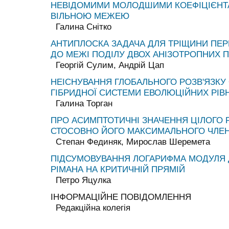
НЕВІДОМИМИ МОЛОДШИМИ КОЕФІЦІЄНТА
ВІЛЬНОЮ МЕЖЕЮ
Галина Снітко
АНТИПЛОСКА ЗАДАЧА ДЛЯ ТРІЩИНИ ПЕ
ДО МЕЖІ ПОДІЛУ ДВОХ АНІЗОТРОПНИХ П
Георгій Сулим, Андрій Цап
НЕІСНУВАННЯ ГЛОБАЛЬНОГО РОЗВ'ЯЗКУ 
ГІБРИДНОЇ СИСТЕМИ ЕВОЛЮЦІЙНИХ РІВ
Галина Торган
ПРО АСИМПТОТИЧНІ ЗНАЧЕННЯ ЦІЛОГО Р
СТОСОВНО ЙОГО МАКСИМАЛЬНОГО ЧЛЕ
Степан Фединяк, Мирослав Шеремета
ПІДСУМОВУВАННЯ ЛОГАРИФМА МОДУЛЯ Д
РІМАНА НА КРИТИЧНІЙ ПРЯМІЙ
Петро Яцулка
ІНФОРМАЦІЙНЕ ПОВІДОМЛЕННЯ
Редакційна колегія