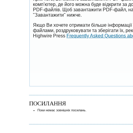
комп'ютер, де його можна буде відкрити за 
PDF-файлів. Щоб завантажити PDF-файл, на
"Завантажити" нижче.
Якщо Ви хочете отримати більше інформації 
файлами, роздруковувати та зберігати їх, р
Highwire Press
Frequently Asked Questions a
ПОСИЛАННЯ
Поки немає зовнішніх посилань.