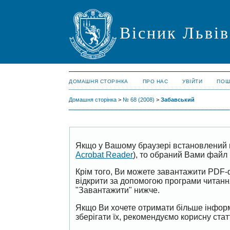
Вісник Львів
ДОМАШНЯ СТОРІНКА
ПРО НАС
УВІЙТИ
ПОШ
Домашня сторінка
>
№ 68 (2008)
>
Забавський
Якщо у Вашому браузері встановлений 
Acrobat Reader
), то обраний Вами файл 
Крім того, Ви можете завантажити PDF-
відкрити за допомогою програми читан
"Завантажити" нижче.
Якщо Ви хочете отримати більше інформ
зберігати їх, рекомендуємо корисну ста