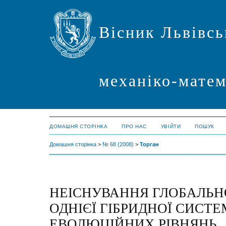
Вісник Львівсь
механіко-мате
ДОМАШНЯ СТОРІНКА
ПРО НАС
УВІЙТИ
ПОШУК
Домашня сторінка
>
№ 68 (2008)
>
Торган
НЕІСНУВАННЯ ГЛОБАЛЬНО
ОДНІЄЇ ГІБРИДНОЇ СИСТ
ЕВОЛЮЦІЙНИХ РІВНЯНЬ