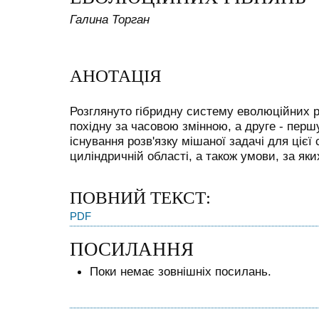
Галина Торган
АНОТАЦІЯ
Розглянуто гібридну систему еволюційних рі
похідну за часовою змінною, а друге - перш
існування розв'язку мішаної задачі для ціє
циліндричній області, а також умови, за яких
ПОВНИЙ ТЕКСТ:
PDF
ПОСИЛАННЯ
Поки немає зовнішніх посилань.