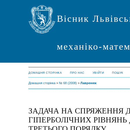
Вісник Львівсь
механіко-мате
ДОМАШНЯ СТОРІНКА
ПРО НАС
УВІЙТИ
ПОШУК
Домашня сторінка
>
№ 68 (2008)
>
Лавренюк
ЗАДАЧА НА СПРЯЖЕННЯ 
ГІПЕРБОЛІЧНИХ РІВНЯНЬ
ТРЕТЬОГО ПОРЯДКУ