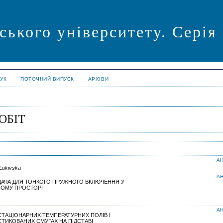
ського університету. Серія
УК
ПОТОЧНИЙ ВИПУСК
АРХІВИ
ОБІТ
АН
Lukivska
АН
ДАЧА ДЛЯ ТОНКОГО ПРУЖНОГО ВКЛЮЧЕННЯ У
НОМУ ПРОСТОРІ
АН
ТАЦІОНАРНИХ ТЕМПЕРАТУРНИХ ПОЛІВ І
СТИКОВАНИХ СМУГАХ НА ПІДСТАВІ