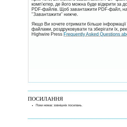
комп'ютер, де його можна буде відкрити за 
PDF-файлів. Щоб завантажити PDF-файл, на
"Завантажити" нижче.
Якщо Ви хочете отримати більше інформації 
файлами, роздруковувати та зберігати їх, р
Highwire Press
Frequently Asked Questions a
ПОСИЛАННЯ
Поки немає зовнішніх посилань.