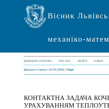
Вісник Львівсь
механіко-мате
ДОМАШНЯ СТОРІНКА
ПРО НАС
УВІЙТИ
ПОШУК
Домашня сторінка
>
№ 65 (2006)
>
Паук
КОНТАКТНА ЗАДАЧА КОЧ
УРАХУВАННЯМ ТЕПЛОУТ