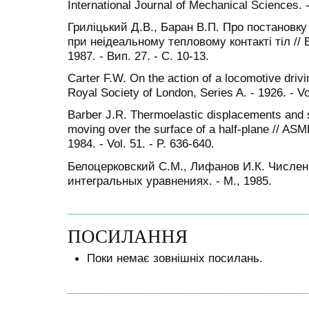
International Journal of Mechanical Sciences. -
Гриліцький Д.В., Баран В.П. Про постановку
при неідеальному тепловому контакті тіл // Ві
1987. - Вип. 27. - С. 10-13.
Carter F.W. On the action of a locomotive drivi
Royal Society of London, Series A. - 1926. - Vo
Barber J.R. Thermoelastic displacements and 
moving over the surface of a half-plane // ASM
1984. - Vol. 51. - P. 636-640.
Белоцерковский С.М., Лифанов И.К. Числе
интегральных уравнениях. - М., 1985.
ПОСИЛАННЯ
Поки немає зовнішніх посилань.