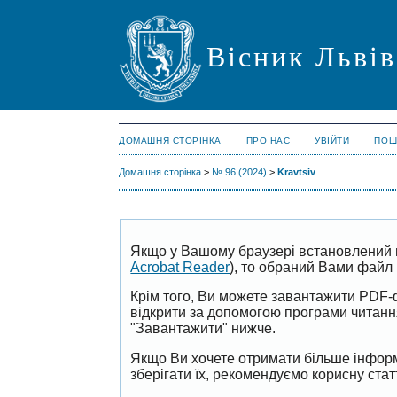
Вісник Львів
ДОМАШНЯ СТОРІНКА
ПРО НАС
УВІЙТИ
ПОШ
Домашня сторінка
>
№ 96 (2024)
>
Kravtsiv
Якщо у Вашому браузері встановлений 
Acrobat Reader
), то обраний Вами файл 
Крім того, Ви можете завантажити PDF-
відкрити за допомогою програми читан
"Завантажити" нижче.
Якщо Ви хочете отримати більше інформ
зберігати їх, рекомендуємо корисну ста