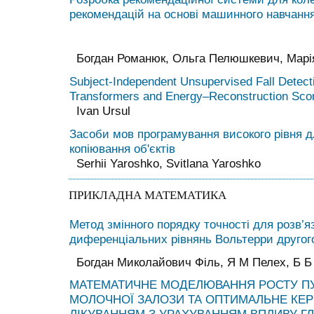
рекомендацій на основі машинного навчання
Богдан Романюк, Ольга Пелюшкевич, Марі
Subject-Independent Unsupervised Fall Detect
Transformers and Energy–Reconstruction Sco
Ivan Ursul
Засоби мов програмування високого рівня д
копіювання об'єктів
Serhii Yaroshko, Svitlana Yaroshko
ПРИКЛАДНА МАТЕМАТИКА
Метод змінного порядку точності для розв’яз
диференціальних рівнянь Вольтерри другог
Богдан Миколайович Філь, Я М Пелех, Б Б
МАТЕМАТИЧНЕ МОДЕЛЮВАННЯ РОСТУ П
МОЛОЧНОЇ ЗАЛОЗИ ТА ОПТИМАЛЬНЕ КЕ