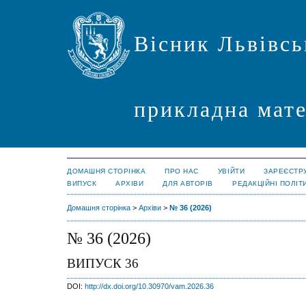
Вісник Львівсь
прикладна мате
ДОМАШНЯ СТОРІНКА
ПРО НАС
УВІЙТИ
ЗАРЕЄСТР
ВИПУСК
АРХІВИ
ДЛЯ АВТОРІВ
РЕДАКЦІЙНІ ПОЛІТ
Домашня сторінка
>
Архіви
>
№ 36 (2026)
№ 36 (2026)
ВИПУСК 36
DOI:
http://dx.doi.org/10.30970/vam.2026.36