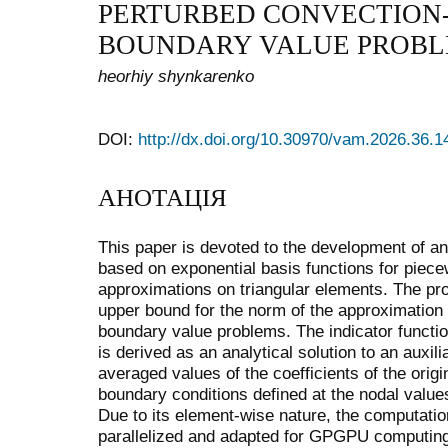
PERTURBED CONVECTION-
BOUNDARY VALUE PROB
heorhiy shynkarenko
DOI:
http://dx.doi.org/10.30970/vam.2026.36.1
АНОТАЦІЯ
This paper is devoted to the development of an
based on exponential basis functions for piecew
approximations on triangular elements. The p
upper bound for the norm of the approximation 
boundary value problems. The indicator functio
is derived as an analytical solution to an auxi
averaged values of the coefficients of the origin
boundary conditions defined at the nodal valu
Due to its element-wise nature, the computatio
parallelized and adapted for GPGPU computing