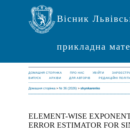
Вісник Львівсь
прикладна мате
ДОМАШНЯ СТОРІНКА
ПРО НАС
УВІЙТИ
ЗАРЕЄСТР
ВИПУСК
АРХІВИ
ДЛЯ АВТОРІВ
РЕДАКЦІЙНІ ПОЛІТ
Домашня сторінка
>
№ 36 (2026)
>
shynkarenko
ELEMENT-WISE EXPONENT
ERROR ESTIMATOR FOR S