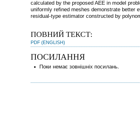
calculated by the proposed AEE in model prob
uniformly refined meshes demonstrate better e
residual-type estimator constructed by polynom
ПОВНИЙ ТЕКСТ:
PDF (ENGLISH)
ПОСИЛАННЯ
Поки немає зовнішніх посилань.