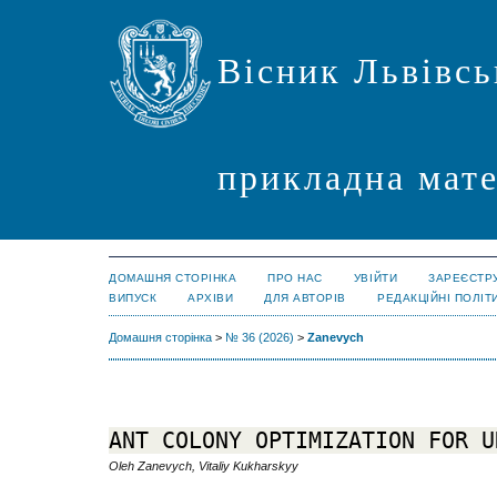
Вісник Львівсь
прикладна мате
ДОМАШНЯ СТОРІНКА
ПРО НАС
УВІЙТИ
ЗАРЕЄСТР
ВИПУСК
АРХІВИ
ДЛЯ АВТОРІВ
РЕДАКЦІЙНІ ПОЛІТ
Домашня сторінка
>
№ 36 (2026)
>
Zanevych
ANT COLONY OPTIMIZATION FOR U
Oleh Zanevych, Vitaliy Kukharskyy