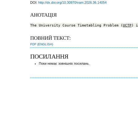
DOI:
http://dx.doi.org/10.30970/vam.2026.36.14054
АНОТАЦІЯ
The University Course Timetabling Problem (
UCTP
) i
ПОВНИЙ ТЕКСТ:
PDF (ENGLISH)
ПОСИЛАННЯ
Поки немає зовнішніх посилань.