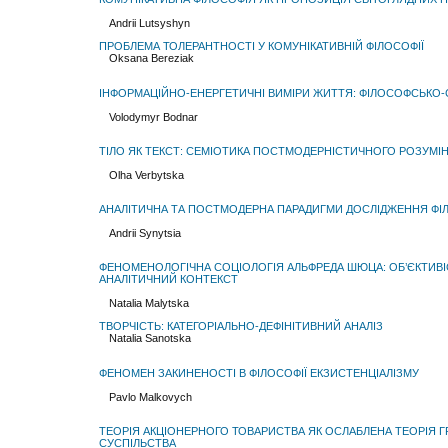
Andrii Lutsyshyn
ПРОБЛЕМА ТОЛЕРАНТНОСТІ У КОМУНІКАТИВНІЙ ФІЛОСОФІЇ
Oksana Bereziak
ІНФОРМАЦІЙНО-ЕНЕРГЕТИЧНІ ВИМІРИ ЖИТТЯ: ФІЛОСОФСЬКО
Volodymyr Bodnar
ТІЛО ЯК ТЕКСТ: СЕМІОТИКА ПОСТМОДЕРНІСТИЧНОГО РОЗУМІ
Olha Verbytska
АНАЛІТИЧНА ТА ПОСТМОДЕРНА ПАРАДИГМИ ДОСЛІДЖЕННЯ ФІЛО
Andrii Synytsia
ФЕНОМЕНОЛОГІЧНА СОЦІОЛОГІЯ АЛЬФРЕДА ШЮЦА: ОБ’ЄКТИВІ
АНАЛІТИЧНИЙ КОНТЕКСТ
Natalia Malytska
ТВОРЧІСТЬ: КАТЕГОРІАЛЬНО-ДЕФІНІТИВНИЙ АНАЛІЗ
Natalia Sanotska
ФЕНОМЕН ЗАКИНЕНОСТІ В ФІЛОСОФІЇ ЕКЗИСТЕНЦІАЛІЗМУ
Pavlo Malkovych
ТЕОРІЯ АКЦІОНЕРНОГО ТОВАРИСТВА ЯК ОСЛАБЛЕНА ТЕОРІЯ
СУСПІЛЬСТВА