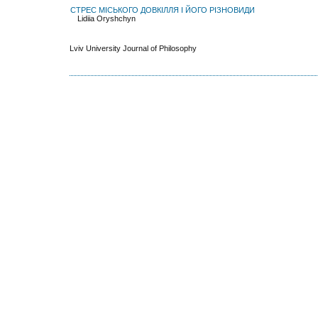
СТРЕС МІСЬКОГО ДОВКІЛЛЯ І ЙОГО РІЗНОВИДИ
Lidiia Oryshchyn
Lviv University Journal of Philosophy