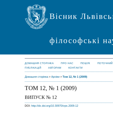
Вісник Львівсь
філософські на
ДОМАШНЯ СТОРІНКА
ПРО НАС
ПОШУК
ПОТОЧНИЙ
ПУБЛІКАЦІЙ
АВТОРАМ
КОНТАКТИ
Домашня сторінка
>
Архіви
>
Том 12, № 1 (2009)
ТОМ 12, № 1 (2009)
ВИПУСК № 12
DOI:
http://dx.doi.org/10.30970/vps.2009.12