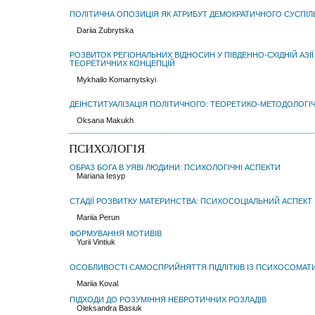
ПОЛІТИЧНА ОПОЗИЦІЯ ЯК АТРИБУТ ДЕМОКРАТИЧНОГО СУСПІЛ
Dаriia Zubrytska
РОЗВИТОК РЕГІОНАЛЬНИХ ВІДНОСИН У ПІВДЕННО-СХІДНІЙ АЗІЇ 
ТЕОРЕТИЧНИХ КОНЦЕПЦІЙ
Mykhailo Komarnytskyi
ДЕІНСТИТУАЛІЗАЦІЯ ПОЛІТИЧНОГО: ТЕОРЕТИКО-МЕТОДОЛОГІЧ
Oksana Makukh
ПСИХОЛОГІЯ
ОБРАЗ БОГА В УЯВІ ЛЮДИНИ: ПСИХОЛОГІЧНІ АСПЕКТИ
Mariana Iesyp
СТАДІЇ РОЗВИТКУ МАТЕРИНСТВА: ПСИХОСОЦІАЛЬНИЙ АСПЕКТ
Mariia Perun
ФОРМУВАННЯ МОТИВІВ
Yurii Vintiuk
ОСОБЛИВОСТІ САМОСПРИЙНЯТТЯ ПІДЛІТКІВ ІЗ ПСИХОСОМА
Mariia Koval
ПІДХОДИ ДО РОЗУМІННЯ НЕВРОТИЧНИХ РОЗЛАДІВ
Oleksandra Basiuk