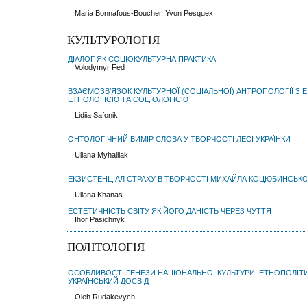
Maria Bonnafous-Boucher, Yvon Pesquex
КУЛЬТУРОЛОГІЯ
ДІАЛОГ ЯК СОЦІОКУЛЬТУРНА ПРАКТИКА
Volodymyr Fed
ВЗАЄМОЗВ’ЯЗОК КУЛЬТУРНОЇ (СОЦІАЛЬНОЇ) АНТРОПОЛОГІЇ З 
ЕТНОЛОГІЄЮ ТА СОЦІОЛОГІЄЮ
Lidiia Safonik
ОНТОЛОГІЧНИЙ ВИМІР СЛОВА У ТВОРЧОСТІ ЛЕСІ УКРАЇНКИ
Uliana Мyhailiak
ЕКЗИСТЕНЦІАЛ СТРАХУ В ТВОРЧОСТІ МИХАЙЛА КОЦЮБИНСЬК
Uliana Khanas
ЕСТЕТИЧНІСТЬ СВІТУ ЯК ЙОГО ДАНІСТЬ ЧЕРЕЗ ЧУТТЯ
Ihor Pasichnyk
ПОЛІТОЛОГІЯ
ОСОБЛИВОСТІ ГЕНЕЗИ НАЦІОНАЛЬНОЇ КУЛЬТУРИ: ЕТНОПОЛІТИ
УКРАЇНСЬКИЙ ДОСВІД
Oleh Rudakevych