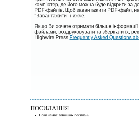
комп'ютер, де його можна буде відкрити за 
PDF-файлів. Щоб завантажити PDF-файл, на
"Завантажити" нижче.
Якщо Ви хочете отримати більше інформації 
файлами, роздруковувати та зберігати їх, р
Highwire Press
Frequently Asked Questions a
ПОСИЛАННЯ
Поки немає зовнішніх посилань.