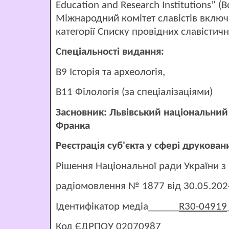
Education and Research Institutions” (B
Міжнародний комітет славістів включ
категорії Списку провідних славістич
Спеціальності видання:
В9 Історія та археологія,
В11 Філологія (за спеціалізаціями)
Засновник:
Львівський національний 
Франка
Реєстрація суб'єкта у сфері друкован
Рішення Національної ради України з 
радіомовлення № 1877 від 30.05.202
Ідентифікатор медіа______
R30-04919
Код ЄДРПОУ 02070987