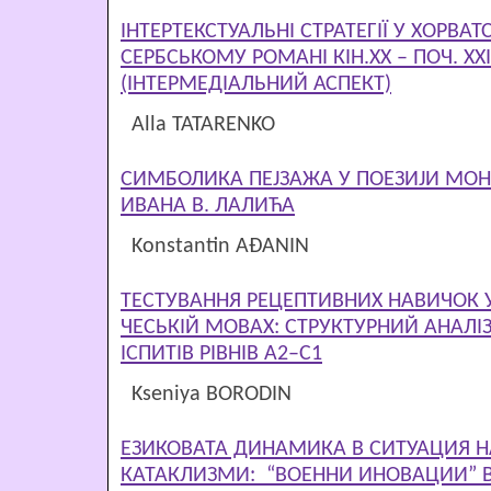
ІНТЕРТЕКСТУАЛЬНІ СТРАТЕГІЇ У ХОРВА
СЕРБСЬКОМУ РОМАНІ КІН.ХХ – ПОЧ. ХХІ
(ІНТЕРМЕДІАЛЬНИЙ АСПЕКТ)
Alla TATARENKO
СИМБОЛИКА ПЕЈЗАЖА У ПОЕЗИЈИ МОН
ИВАНА В. ЛАЛИЋА
Konstantin AĐANIN
ТЕСТУВАННЯ РЕЦЕПТИВНИХ НАВИЧОК У
ЧЕСЬКІЙ МОВАХ: СТРУКТУРНИЙ АНАЛІ
ІСПИТІВ РІВНІВ A2–C1
Kseniya BORODIN
ЕЗИКОВАТА ДИНАМИКА В СИТУАЦИЯ 
КАТАКЛИЗМИ: “ВОЕННИ ИНОВАЦИИ” 