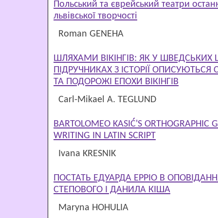
Польський та єврейський театри остан
львівської творчості
Roman GENEHA
ШЛЯХАМИ ВІКІНГІВ: ЯК У ШВЕДСЬКИХ
ПІДРУЧНИКАХ З ІСТОРІЇ ОПИСУЮТЬСЯ 
ТА ПОДОРОЖІ ЕПОХИ ВІКІНГІВ
Carl-Mikael A. TEGLUND
BARTOLOMEO KASIĆ'S ORTHOGRAPHIC G
WRITING IN LATIN SCRIPT
Ivana KRESNIK
ПОСТАТЬ ЕДУАРДА ЕРРІО В ОПОВІДАН
СТЕПОВОГО І ДАНИЛА КІША
Maryna HOHULIA