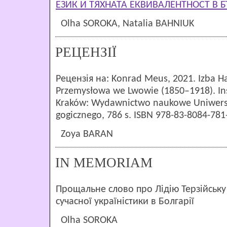
ЕЗИК И ТЯХНАТА ЕКВИВАЛЕНТНОСТ В 
Olha SOROKA, Natalia BAHNIUK
РЕЦЕНЗІЇ
Рецензія на: Konrad Meus, 2021. Izba H
Przemysłowa we Lwowie (1850–1918). Inst
Kraków: Wydawnictwo naukowe Uniwers
gogicznego, 786 s. ISBN 978-83-8084-781
Zoya BARAN
IN MEMORIAM
Прощальне слово про Лідію Терзійську
сучасної україністики в Болгарії
Olha SOROKA