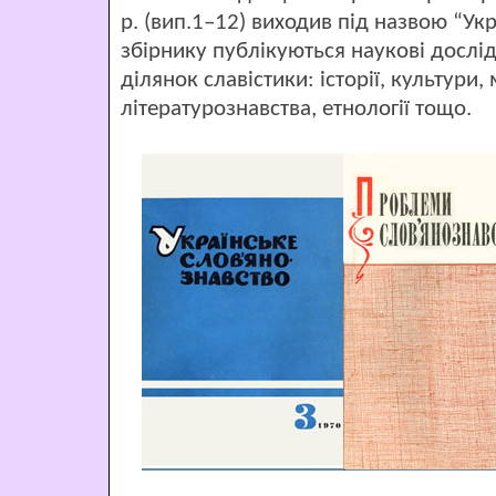
р. (вип.1–12) виходив під назвою “Укр
збірнику публікуються наукові дослід
ділянок славістики: історії, культури,
літературознавства, етнології тощо.