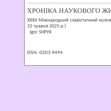
ХРОНІКА НАУКОВОГО Ж
XXХII Міжнародний славістичний колокв
23 травня 2025 р.)
Igor SHPYK
ISSN: 0203-9494