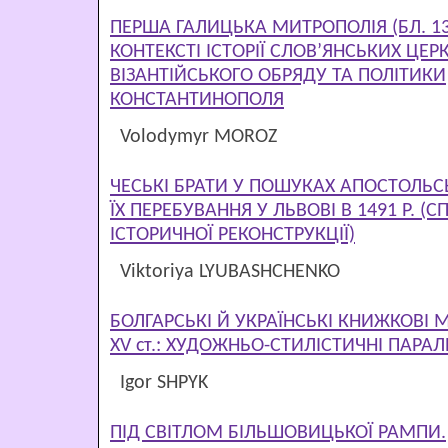
ПЕРША ГАЛИЦЬКА МИТРОПОЛІЯ (БЛ. 13
КОНТЕКСТІ ІСТОРІЇ СЛОВ’ЯНСЬКИХ ЦЕР
ВІЗАНТІЙСЬКОГО ОБРЯДУ ТА ПОЛІТИКИ
КОНСТАНТИНОПОЛЯ
Volodymyr MOROZ
ЧЕСЬКІ БРАТИ У ПОШУКАХ АПОСТОЛЬС
ЇХ ПЕРЕБУВАННЯ У ЛЬВОВІ В 1491 Р. (
ІСТОРИЧНОЇ РЕКОНСТРУКЦІЇ)
Viktoriya LYUBASHCHENKO
БОЛГАРСЬКІ Й УКРАЇНСЬКІ КНИЖКОВІ М
XV ст.: ХУДОЖНЬО-СТИЛІСТИЧНІ ПАРАЛ
Igor SHPYK
ПІД СВІТЛОМ БІЛЬШОВИЦЬКОЇ РАМПИ.