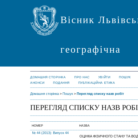
Вісник Львівсь
географічна
ДОМАШНЯ СТОРІНКА
ПРО НАС
УВІЙТИ
ПОШУК
АНОНСИ
ПОДАННЯ
ПУБЛІКАЦІЙНА ЕТИКА
Домашня сторінка
>
Пошук
>
Перегляд списку назв робіт
ПЕРЕГЛЯД СПИСКУ НАЗВ РОБ
НОМЕР
НАЗВА
№ 44 (2013): Випуск 44
ОЦІНКА ФІЗИЧНОГО СТАНУ ТА ВОД