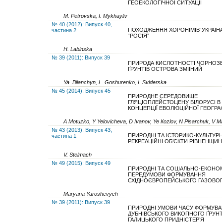
ГЕОЕКОЛОГІЧНОЇ СИТУАЦІЇ
M. Petrovska, I. Mykhayliv
№ 40 (2012): Випуск 40,
ПОХОДЖЕННЯ ХОРОНІМІВ“УКРАЇНА
частина 2
“РОСІЯ”
H. Labinska
№ 39 (2011): Випуск 39
ПРИРОДА КИСЛОТНОСТІ ЧОРНОЗ
ҐРУНТІВ ОСТРОВА ЗМІЇНИЙ
Ya. Bilanchyn, L. Goshurenko, I. Sviderska
№ 45 (2014): Випуск 45
ПРИРОДНЕ СЕРЕДОВИЩЕ
ГЛЯЦІОПЛЕЙСТОЦЕНУ БІЛОРУСІ В
КОНЦЕПЦІЇ ЕВОЛЮЦІЙНОЇ ГЕОГРАФ
А Моtuzko, Y Yelovicheva, D Ivanov, Ye Коzlov, N Pisarchuk, V 
№ 43 (2013): Випуск 43,
ПРИРОДНІ ТА ІСТОРИКО-КУЛЬТУРН
частина 1
РЕКРЕАЦІЙНІ ОБ’ЄКТИ РІВНЕНЩИ
V. Stelmach
№ 49 (2015): Випуск 49
ПРИРОДНІ ТА СОЦІАЛЬНО-ЕКОНОМ
ПЕРЕДУМОВИ ФОРМУВАННЯ
СХІДНОЄВРОПЕЙСЬКОГО ГАЗОВОГ
Maryana Yaroshevych
№ 39 (2011): Випуск 39
ПРИРОДНІ УМОВИ ЧАСУ ФОРМУВ
ДУБНІВСЬКОГО ВИКОПНОГО ҐРУН
ГАЛИЦЬКОГО ПРИДНІСТЕР’Я