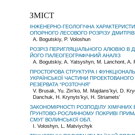
ЗМІСТ
ІНЖЕНЕРНО-ГЕОЛОГІЧНА ХАРАКТЕРИСТИ
ОПОРНОГО ЛЕСОВОГО РОЗРІЗУ ДМИТРІВК
A. Bogutskiy, P. Voloshun
РОЗРІЗ ПЕРИГЛЯЦІАЛЬНОГО АЛЮВІЮ В ДО
ЙОГО ПАЛЕОГЕОГРАФІЧНИЙ АНАЛІЗ
A. Bogutskiy, A. Yatsyshyn, M. Lanchont, A. 
ПРОСТОРОВА СТРУКТУРА І ФУНКЦІОНАЛ
УКРАЇНСЬКОЇ ЧАСТИНИ ПРОЕКТОВАНОГО
РЕЗЕРВАТА “РОЗТОЧЧЯ”
V. Brusak, Yu. Zin’ko, M. Majdans’kyi, D. Kr
Danchuk, H. Krynyts’kyi, H. Striamets’
ЗАКОНОМІРНОСТІ РОЗПОДІЛУ ХІМІЧНИХ 
ҐРУНТОВО-РОСЛИННОМУ ПОКРИВІ ПРИМ
СМУГ ВОЛИНСЬКОЇ ОБЛ.
I. Voloshyn, L. Matviychyk