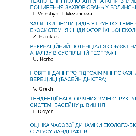
ТЕХНОГЕННІ ПОЛЮТАНТИ ТА ЇХНІЙ ВПЛИ
ПОШИРЕННЯ ЗАХВОРЮВАНЬ У ВОЛИНСЬК
I. Voloshyn, I. Mezenceva
ЗАЛИШКИ ПЕСТИЦИДІВ У ҐРУНТАХ ГЕМЕ
ЕКОСИСТЕМ ЯК ІНДИКАТОР ЇХНЬОЇ ЕКОЛ
Z. Hamkalo
РЕКРЕАЦІЙНИЙ ПОТЕНЦІАЛ ЯК ОБ’ЄКТ Н
АНАЛІЗУ В СУСПІЛЬНІЙ ГЕОГРАФІЇ
U. Horbal
НОВІТНІ ДАНІ ПРО ГІДРОХІМІЧНІ ПОКАЗН
ВЕРЕЩИЦІ (БАСЕЙН ДНІСТРА)
V. Grekh
ТЕНДЕНЦІЇ БАГАТОРІЧНИХ ЗМІН СТРУКТУ
СИСТЕМ БАСЕЙНУ р. ВИШНЯ
I. Didych
ОЦІНКА ЧАСОВОЇ ДИНАМІКИ ЕКОЛОГО-БІ
СТАТУСУ ЛАНДШАФТІВ