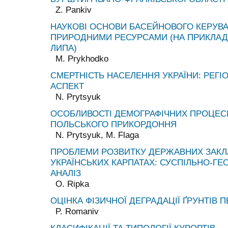
Z. Pankiv
НАУКОВІ ОСНОВИ БАСЕЙНОВОГО КЕРУВ
ПРИРОДНИМИ РЕСУРСАМИ (НА ПРИКЛАДІ
ЛИПА)
M. Prykhodko
СМЕРТНІСТЬ НАСЕЛЕННЯ УКРАЇНИ: РЕГІ
АСПЕКТ
N. Prytsyuk
ОСОБЛИВОСТІ ДЕМОГРАФІЧНИХ ПРОЦЕСІ
ПОЛЬСЬКОГО ПРИКОРДОННЯ
N. Prytsyuk, M. Flaga
ПРОБЛЕМИ РОЗВИТКУ ДЕРЖАВНИХ ЗАКЛА
УКРАЇНСЬКИХ КАРПАТАХ: СУСПІЛЬНО-ГЕ
АНАЛІЗ
O. Ripka
ОЦІНКА ФІЗИЧНОЇ ДЕГРАДАЦІЇ ҐРУНТІВ 
P. Romaniv