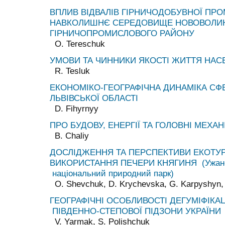
ВПЛИВ ВІДВАЛІВ ГІРНИЧОДОБУВНОЇ ПР
НАВКОЛИШНЄ СЕРЕДОВИЩЕ НОВОВОЛИ
ГІРНИЧОПРОМИСЛОВОГО РАЙОНУ
O. Tereschuk
УМОВИ ТА ЧИННИКИ ЯКОСТІ ЖИТТЯ НАС
R. Tesluk
ЕКОНОМІКО-ГЕОГРАФІЧНА ДИНАМІКА СФЕ
ЛЬВІВСЬКОЇ ОБЛАСТІ
D. Fihyrnyy
ПPO БУДОВУ, ЕНЕРГІЇ ТА ГОЛОВНІ МЕХАН
B. Chaliy
ДОСЛІДЖЕННЯ ТА ПЕРСПЕКТИВИ ЕКОТУ
ВИКОРИСТАННЯ ПЕЧЕРИ КНЯГИНЯ (Ужан
національний природний парк)
O. Shevchuk, D. Krychevska, G. Karpyshyn,
ГЕОГРАФІЧНІ ОСОБЛИВОСТІ ДЕГУМІФІКАЦІ
ПІВДЕННО-СТЕПОВОЇ ПІДЗОНИ УКРАЇНИ
V. Yarmak, S. Polishchuk