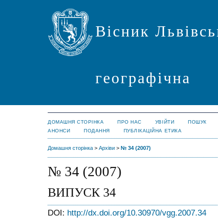
Вісник Львівсь
географічна
ДОМАШНЯ СТОРІНКА
ПРО НАС
УВІЙТИ
ПОШУК
АНОНСИ
ПОДАННЯ
ПУБЛІКАЦІЙНА ЕТИКА
Домашня сторінка
>
Архіви
>
№ 34 (2007)
№ 34 (2007)
ВИПУСК 34
DOI:
http://dx.doi.org/10.30970/vgg.2007.34