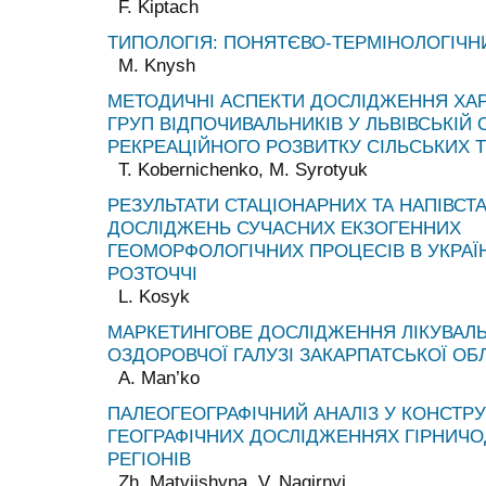
F. Kiptach
ТИПОЛОГІЯ: ПОНЯТЄВО-ТЕРМІНОЛОГІЧН
М. Knysh
МЕТОДИЧНІ АСПЕКТИ ДОСЛІДЖЕННЯ ХА
ГРУП ВІДПОЧИВАЛЬНИКІВ У ЛЬВІВСЬКІЙ 
РЕКРЕАЦІЙНОГО РОЗВИТКУ СІЛЬСЬКИХ 
Т. Kobernichenko, M. Syrotyuk
РЕЗУЛЬТАТИ СТАЦІОНАРНИХ ТА НАПІВСТ
ДОСЛІДЖЕНЬ СУЧАСНИХ ЕКЗОГЕННИХ
ГЕОМОРФОЛОГІЧНИХ ПРОЦЕСІВ В УКРА
РОЗТОЧЧІ
L. Kosyk
МАРКЕТИНГОВЕ ДОСЛІДЖЕННЯ ЛІКУВАЛ
ОЗДОРОВЧОЇ ГАЛУЗІ ЗАКАРПАТСЬКОЇ ОБ
A. Man’ko
ПАЛЕОГЕОГРАФІЧНИЙ АНАЛІЗ У КОНСТР
ГЕОГРАФІЧНИХ ДОСЛІДЖЕННЯХ ГІРНИЧ
РЕГІОНІВ
Zh. Matviishyna, V. Nagirnyi