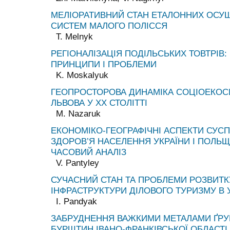
МЕЛІОРАТИВНИЙ СТАН ЕТАЛОННИХ ОСУ
СИСТЕМ МАЛОГО ПОЛІССЯ
T. Melnyk
РЕГІОНАЛІЗАЦІЯ ПОДІЛЬСЬКИХ ТОВТРІВ: 
ПРИНЦИПИ І ПРОБЛЕМИ
K. Moskalyuk
ГЕОПРОСТОРОВА ДИНАМІКА СОЦІОЕКОС
ЛЬВОВА У ХХ СТОЛІТТІ
M. Nazaruk
ЕКОНОМІКО-ГЕОГРАФІЧНІ АСПЕКТИ СУС
ЗДОРОВ’Я НАСЕЛЕННЯ УКРАЇНИ І ПОЛЬЩ
ЧАСОВИЙ АНАЛІЗ
V. Pantyley
СУЧАСНИЙ СТАН ТА ПРОБЛЕМИ РОЗВИТК
ІНФРАСТРУКТУРИ ДІЛОВОГО ТУРИЗМУ В У
I. Pandyak
ЗАБРУДНЕННЯ ВАЖКИМИ МЕТАЛАМИ ҐРУН
БУРШТИН ІВАНО-ФРАНКІВСЬКОЇ ОБЛАСТІ