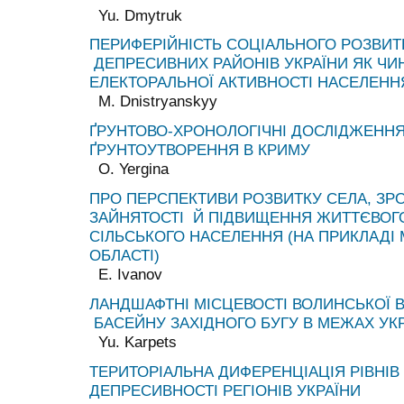
Yu. Dmytruk
ПЕРИФЕРІЙНІСТЬ СОЦІАЛЬНОГО РОЗВИТ
ДЕПРЕСИВНИХ РАЙОНІВ УКРАЇНИ ЯК ЧИ
ЕЛЕКТОРАЛЬНОЇ АКТИВНОСТІ НАСЕЛЕНН
M. Dnistryanskyy
ҐРУНТОВО-ХРОНОЛОГІЧНІ ДОСЛІДЖЕНН
ҐРУНТОУТВОРЕННЯ В КРИМУ
O. Yergina
ПРО ПЕРСПЕКТИВИ РОЗВИТКУ СЕЛА, ЗР
ЗАЙНЯТОСТІ Й ПІДВИЩЕННЯ ЖИТТЄВОГО
СІЛЬСЬКОГО НАСЕЛЕННЯ (НА ПРИКЛАДІ 
ОБЛАСТІ)
E. Ivanov
ЛАНДШАФТНІ МІСЦЕВОСТІ ВОЛИНСЬКОЇ
БАСЕЙНУ ЗАХІДНОГО БУГУ В МЕЖАХ УК
Yu. Karpets
ТЕРИТОРІАЛЬНА ДИФЕРЕНЦІАЦІЯ РІВНІВ
ДЕПРЕСИВНОСТІ РЕГІОНІВ УКРАЇНИ