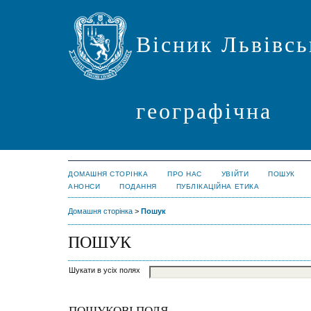
Вісник Львівсь
географічна
ДОМАШНЯ СТОРІНКА
ПРО НАС
УВІЙТИ
ПОШУК
АНОНСИ
ПОДАННЯ
ПУБЛІКАЦІЙНА ЕТИКА
Домашня сторінка
>
Пошук
ПОШУК
Шукати в усіх полях
ПОШУКОВІ ПОЛЯ