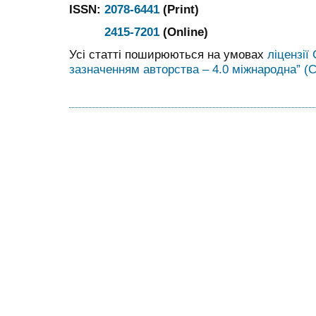
ISSN:
2078-6441
(Print)
2415-7201
(Online)
Усі статті поширюються на умовах
ліцензії
зазначенням авторства – 4.0 міжнародна” (C