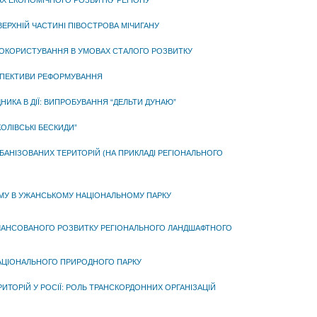
Х ЕКОНОМІЧНОГО РОЗВИТКУ РЕГІОНУ
ВЕРХНІЙ ЧАСТИНІ ПІВОСТРОВА МІЧИГАНУ
СОКОРИСТУВАННЯ В УМОВАХ СТАЛОГО РОЗВИТКУ
ЕРСПЕКТИВИ РЕФОРМУВАННЯ
ИКА В ДІЇ: ВИПРОБУВАННЯ “ДЕЛЬТИ ДУНАЮ”
ОЛІВСЬКІ БЕСКИДИ”
БАНІЗОВАНИХ ТЕРИТОРІЙ (НА ПРИКЛАДІ РЕГІОНАЛЬНОГО
МУ В УЖАНСЬКОМУ НАЦІОНАЛЬНОМУ ПАРКУ
ЛАНСОВАНОГО РОЗВИТКУ РЕГІОНАЛЬНОГО ЛАНДШАФТНОГО
НАЦІОНАЛЬНОГО ПРИРОДНОГО ПАРКУ
ОРІЙ У РОСІЇ: РОЛЬ ТРАНСКОРДОННИХ ОРГАНІЗАЦІЙ