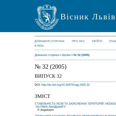
Вісник Львів
ДОМАШНЯ СТОРІНКА
ПРО НАС
УВІЙТИ
ПОШ
ЕТИКА
Домашня сторінка
>
Архіви
>
№ 32 (2005)
№ 32 (2005)
ВИПУСК 32
DOI:
http://dx.doi.org/10.30970/vgg.2005.32
ЗМІСТ
СТАБІЛЬНІСТЬ ЛІСІВ ТА ЗАЛІСНЕНИХ ТЕРИТОРІЙ: НЕОБ
НА РІВНІ ЛАНДШАФТУ
P. Angelstam