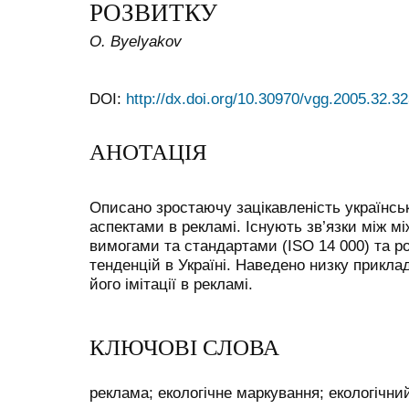
РОЗВИТКУ
O. Byelyakov
DOI:
http://dx.doi.org/10.30970/vgg.2005.32.3
АНОТАЦІЯ
Описано зростаючу зацікавленість українсь
аспектами в рекламі. Існують зв’язки між 
вимогами та стандартами (ISO 14 000) та р
тенденцій в Україні. Наведено низку приклад
його імітації в рекламі.
КЛЮЧОВІ СЛОВА
реклама; екологічне маркування; екологічни