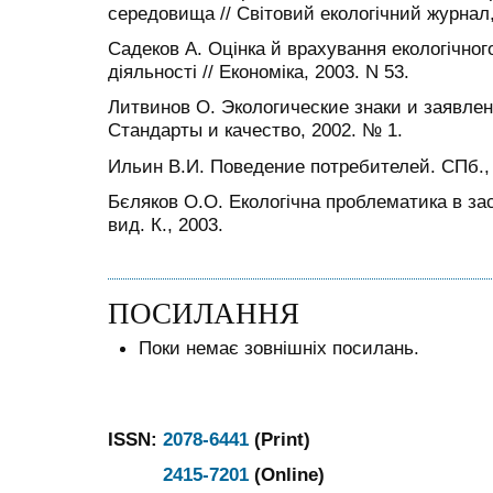
середовища // Світовий екологічний журнал,
Садеков А. Оцінка й врахування екологічног
діяльності // Економіка, 2003. N 53.
Литвинов О. Экологические знаки и заявлен
Стандарты и качество, 2002. № 1.
Ильин В.И. Поведение потребителей. СПб.,
Бєляков О.О. Екологічна проблематика в зас
вид. К., 2003.
ПОСИЛАННЯ
Поки немає зовнішніх посилань.
ISSN:
2078-6441
(Print)
2415-7201
(Online)