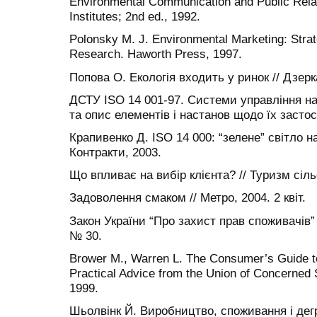
Environmental Communication and Public Rel
Institutes; 2nd ed., 1992.
Polonsky M. J. Environmental Marketing: Strat
Research. Haworth Press, 1997.
Попова О. Екологія входить у ринок // Дзерка
ДСТУ ISO 14 001-97. Системи управління 
та опис елементів і настанов щодо їх застос
Крапивенко Д. ISO 14 000: “зелене” світло на
Контракти, 2003.
Що впливає на вибір клієнта? // Туризм сіль
Задоволення смаком // Метро, 2004. 2 квіт.
Закон України “Про захист прав споживачів” 
№ 30.
Brower M., Warren L. The Consumer’s Guide to
Practical Advice from the Union of Concerned 
1999.
Шьолвінк Й. Виробництво, споживання і де