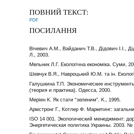
ПОВНИЙ ТЕКСТ:
PDF
ПОСИЛАННЯ
Вічевич А.М., Вайданич Т.В., Дідович І.І., Д
Л., 2003.
Мельник Л.Г. Екологічна економіка. Суми, 20
Шевчук В.Я., Навроцький Ю.М. та ін. Екологі
Галушкина Т.П. Экономические инструмент
(теория и практика). Одесса, 2000.
Меріен К. Як стати “зеленим”. К., 1995.
Армстронг Г., Котлер Ф. Маркетинг: загальни
ISO 14 001. Экологический менеджмент: дор
Энергетическая политика Украины. 2003. № 