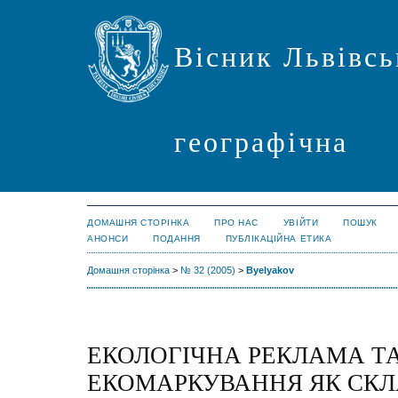
Вісник Львівсь
географічна
ДОМАШНЯ СТОРІНКА
ПРО НАС
УВІЙТИ
ПОШУК
АНОНСИ
ПОДАННЯ
ПУБЛІКАЦІЙНА ЕТИКА
Домашня сторінка
>
№ 32 (2005)
>
Byelyakov
ЕКОЛОГІЧНА РЕКЛАМА Т
ЕКОМАРКУВАННЯ ЯК СКЛ