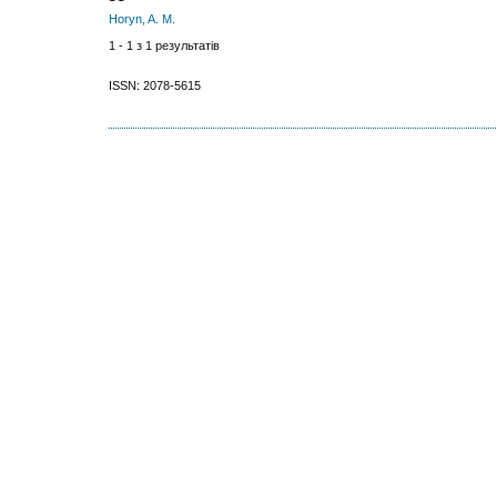
Нoryn, A. M.
1 - 1 з 1 результатів
ISSN: 2078-5615