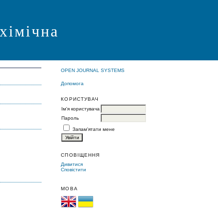
 хімічна
OPEN JOURNAL SYSTEMS
Допомога
КОРИСТУВАЧ
Ім'я користувача
Пароль
Запам'ятати мене
СПОВІЩЕННЯ
Дивитися
Сповістити
МОВА