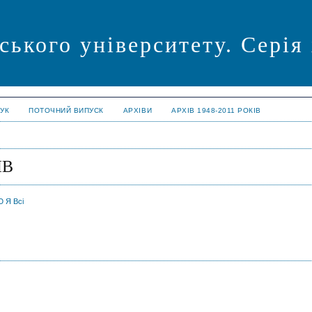
ського університету. Серія
УК
ПОТОЧНИЙ ВИПУСК
АРХІВИ
АРХІВ 1948-2011 РОКІВ
ІВ
Ю
Я
Всі