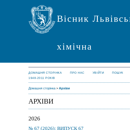
Вісник Львівсь
хімічна
ДОМАШНЯ СТОРІНКА
ПРО НАС
УВІЙТИ
ПОШУК
1948-2011 РОКІВ
Домашня сторінка
>
Архіви
АРХІВИ
2026
№ 67 (2026): ВИПУСК 67