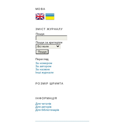
МОВА
ЗМІСТ ЖУРНАЛУ
Пошук
Пошук за критерієм
Перегляд
За номером
За автором
За назвою
Інші журнали
РОЗМІР ШРИФТА
ІНФОРМАЦІЯ
Для читачів
Для авторів
Для бібліотекарів