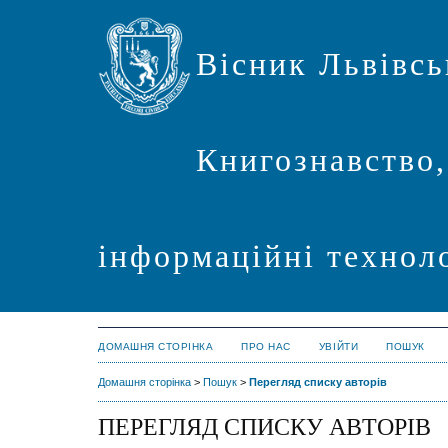
Вісник Львівсь
Книгознавство,
інформаційні техноло
ДОМАШНЯ СТОРІНКА
ПРО НАС
УВІЙТИ
ПОШУК
Домашня сторінка
>
Пошук
>
Перегляд списку авторів
ПЕРЕГЛЯД СПИСКУ АВТОРІВ