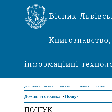
Вісник Львівсь
Книгознавство,
інформаційні техноло
ДОМАШНЯ СТОРІНКА
ПРО НАС
УВІЙТИ
ПОШУК
Домашня сторінка
>
Пошук
ПОШУК