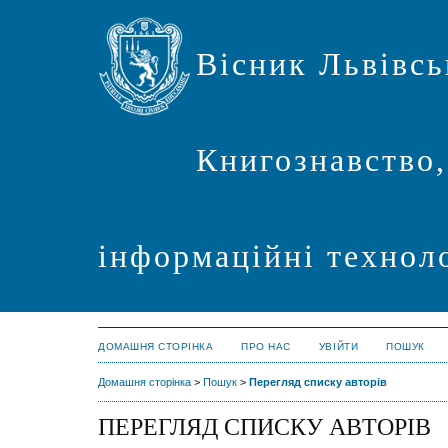
Вісник Львівсь
Книгознавство,
інформаційні техноло
ДОМАШНЯ СТОРІНКА
ПРО НАС
УВІЙТИ
ПОШУК
Домашня сторінка
>
Пошук
>
Перегляд списку авторів
ПЕРЕГЛЯД СПИСКУ АВТОРІВ