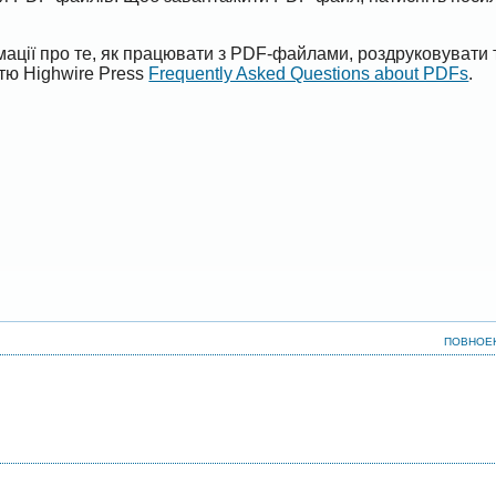
ації про те, як працювати з PDF-файлами, роздруковувати 
ттю Highwire Press
Frequently Asked Questions about PDFs
.
ПОВНОЕ