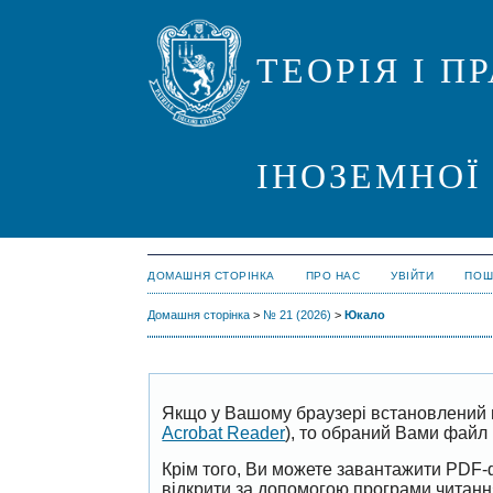
ТЕОРІЯ І 
ІНОЗЕМНОЇ
ДОМАШНЯ СТОРІНКА
ПРО НАС
УВІЙТИ
ПОШ
Домашня сторінка
>
№ 21 (2026)
>
Юкало
Якщо у Вашому браузері встановлений 
Acrobat Reader
), то обраний Вами файл 
Крім того, Ви можете завантажити PDF-
відкрити за допомогою програми читан