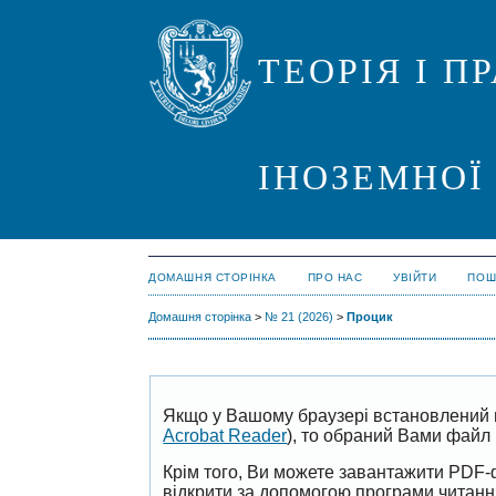
ТЕОРІЯ І 
ІНОЗЕМНОЇ
ДОМАШНЯ СТОРІНКА
ПРО НАС
УВІЙТИ
ПОШ
Домашня сторінка
>
№ 21 (2026)
>
Процик
Якщо у Вашому браузері встановлений 
Acrobat Reader
), то обраний Вами файл 
Крім того, Ви можете завантажити PDF-
відкрити за допомогою програми читан