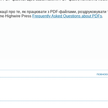
ації про те, як працювати з PDF-файлами, роздруковувати 
ттю Highwire Press
Frequently Asked Questions about PDFs
.
ПОВНОЕ