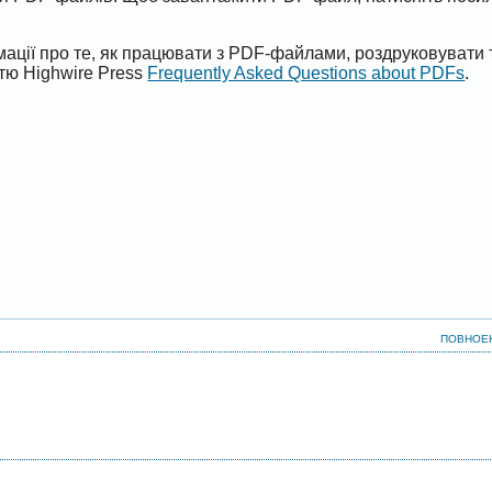
ації про те, як працювати з PDF-файлами, роздруковувати 
ттю Highwire Press
Frequently Asked Questions about PDFs
.
ПОВНОЕ