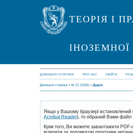
ТЕОРІЯ І 
ІНОЗЕМНОЇ
ДОМАШНЯ СТОРІНКА
ПРО НАС
УВІЙТИ
ПОШ
Домашня сторінка
>
№ 21 (2026)
>
Дудок
Якщо у Вашому браузері встановлений 
Acrobat Reader
), то обраний Вами файл 
Крім того, Ви можете завантажити PDF-
відкрити за допомогою програми читан