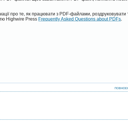
ації про те, як працювати з PDF-файлами, роздруковувати 
ттю Highwire Press
Frequently Asked Questions about PDFs
.
ПОВНОЕ