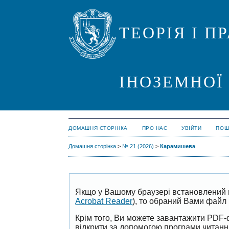
ТЕОРІЯ І 
ІНОЗЕМНОЇ
ДОМАШНЯ СТОРІНКА
ПРО НАС
УВІЙТИ
ПОШ
Домашня сторінка
>
№ 21 (2026)
>
Карамишева
Якщо у Вашому браузері встановлений 
Acrobat Reader
), то обраний Вами файл 
Крім того, Ви можете завантажити PDF-
відкрити за допомогою програми читан