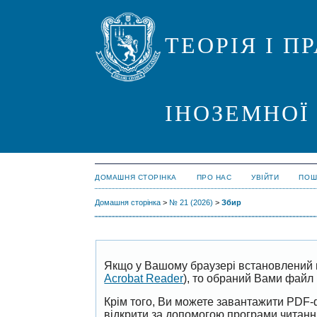
ТЕОРІЯ І 
ІНОЗЕМНОЇ
ДОМАШНЯ СТОРІНКА
ПРО НАС
УВІЙТИ
ПОШ
Домашня сторінка
>
№ 21 (2026)
>
Збир
Якщо у Вашому браузері встановлений 
Acrobat Reader
), то обраний Вами файл 
Крім того, Ви можете завантажити PDF-
відкрити за допомогою програми читан