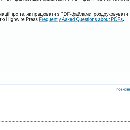
ації про те, як працювати з PDF-файлами, роздруковувати 
ттю Highwire Press
Frequently Asked Questions about PDFs
.
ПОВНОЕ