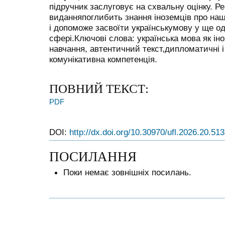
підручник заслуговує на схвальну оцінку. Р
виданняпоглибить знання іноземців про наш
і допоможе засвоїти українськумову у ще од
сфері.Ключові слова: українська мова як ін
навчання, автентичний текст,дипломатичні і
комунікативна компетенція.
ПОВНИЙ ТЕКСТ:
PDF
DOI:
http://dx.doi.org/10.30970/ufl.2026.20.51
ПОСИЛАННЯ
Поки немає зовнішніх посилань.