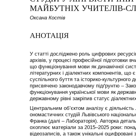
МАЙБУТНІХ УЧИТЕЛІВ-С
Оксана Костів
АНОТАЦІЯ
У статті досліджено роль цифрових ресурс
архівів, у процесі професійної підготовки в
що функціонування мови як динамічної сис
літературних і діалектних компонентів, щ
суспільного буття та історико-культурного 
присвячено законодавчому підґрунтю – Зако
функціонування української мови як державн
державному рівні закріпив статус діалектни
Центральним об’єктом аналізу є діяльність 
ономастичних студій Львівського національн
Франка (далі – Лабораторія). Авторка детал
охоплює матеріали за 2015–2025 роки: понад
відеозаписів, а також унікальні оцифровані 