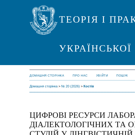
ТЕОРІЯ І ПР
УКРАЇНСЬКОЇ
ДОМАШНЯ СТОРІНКА
ПРО НАС
УВІЙТИ
ПОШУК
Домашня сторінка
>
№ 20 (2026)
>
Костів
ЦИФРОВІ РЕСУРСИ ЛАБОР
ДІАЛЕКТОЛОГІЧНИХ ТА
СТУДІЙ У ЛІНГВІСТИЧНІЙ