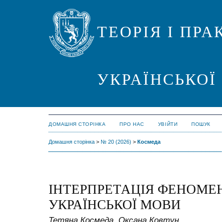
ТЕОРІЯ І ПР
УКРАЇНСЬКОЇ
ДОМАШНЯ СТОРІНКА
ПРО НАС
УВІЙТИ
ПОШУК
Домашня сторінка
>
№ 20 (2026)
>
Космеда
ІНТЕРПРЕТАЦІЯ ФЕНОМЕН
УКРАЇНСЬКОЇ МОВИ
Тетяна Космеда, Оксана Ковтун