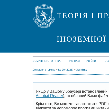
ТЕОРІЯ І 
ІНОЗЕМНОЇ
ДОМАШНЯ СТОРІНКА
ПРО НАС
УВІЙТИ
ПОШ
Домашня сторінка
>
№ 20 (2026)
>
Загнітко
Якщо у Вашому браузері встановлений 
Acrobat Reader
), то обраний Вами файл 
Крім того, Ви можете завантажити PDF-
відкрити за допомогою програми читан