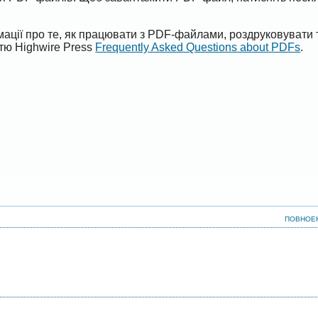
ації про те, як працювати з PDF-файлами, роздруковувати 
ттю Highwire Press
Frequently Asked Questions about PDFs
.
ПОВНОЕ