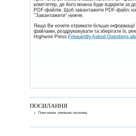
комп'ютер, де його можна буде відкрити за 
PDF-файлів. Щоб завантажити PDF-файл, на
"Завантажити" нижче.
Якщо Ви хочете отримати більше інформації 
файлами, роздруковувати та зберігати їх, р
Highwire Press
Frequently Asked Questions a
ПОСИЛАННЯ
Поки немає зовнішніх посилань.