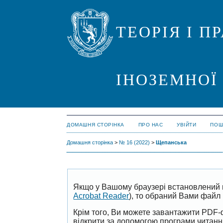
ТЕОРІЯ І 
ІНОЗЕМНОЇ
ДОМАШНЯ СТОРІНКА
ПРО НАС
УВІЙТИ
ПОШ
Домашня сторінка
>
№ 16 (2022)
>
Щепанська
Якщо у Вашому браузері встановлений 
Acrobat Reader
), то обраний Вами файл 
Крім того, Ви можете завантажити PDF-
відкрити за допомогою програми читан