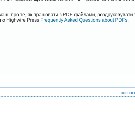
ації про те, як працювати з PDF-файлами, роздруковувати 
ттю Highwire Press
Frequently Asked Questions about PDFs
.
ПОВНОЕ