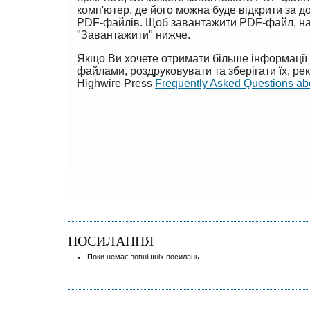
комп'ютер, де його можна буде відкрити за 
PDF-файлів. Щоб завантажити PDF-файл, на
"Завантажити" нижче.
Якщо Ви хочете отримати більше інформації 
файлами, роздруковувати та зберігати їх, р
Highwire Press
Frequently Asked Questions a
ПОСИЛАННЯ
Поки немає зовнішніх посилань.