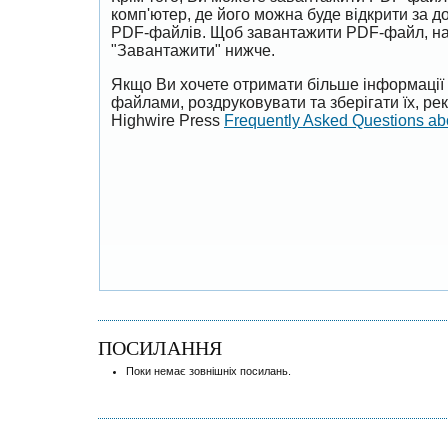
комп'ютер, де його можна буде відкрити за 
PDF-файлів. Щоб завантажити PDF-файл, на
"Завантажити" нижче.
Якщо Ви хочете отримати більше інформації 
файлами, роздруковувати та зберігати їх, р
Highwire Press
Frequently Asked Questions a
ПОСИЛАННЯ
Поки немає зовнішніх посилань.