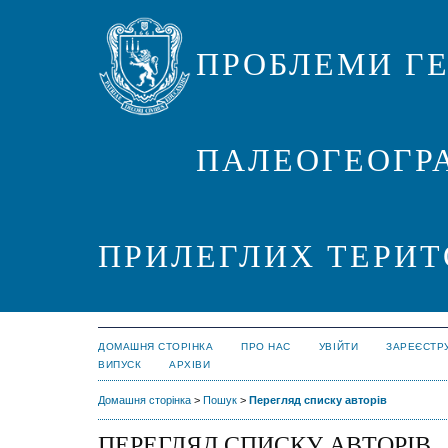
ПРОБЛЕМИ ГЕ
ПАЛЕОГЕОГРА
ПРИЛЕГЛИХ ТЕРИТ
ДОМАШНЯ СТОРІНКА
ПРО НАС
УВІЙТИ
ЗАРЕЄСТР
ВИПУСК
АРХІВИ
Домашня сторінка
>
Пошук
>
Перегляд списку авторів
ПЕРЕГЛЯД СПИСКУ АВТОРІВ