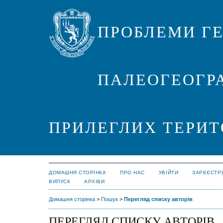
ПРОБЛЕМИ ГЕ
ПАЛЕОГЕОГРА
ПРИЛЕГЛИХ ТЕРИТ
ДОМАШНЯ СТОРІНКА
ПРО НАС
УВІЙТИ
ЗАРЕЄСТР
ВИПУСК
АРХІВИ
Домашня сторінка
>
Пошук
>
Перегляд списку авторів
ПЕРЕГЛЯД СПИСКУ АВТОРІВ