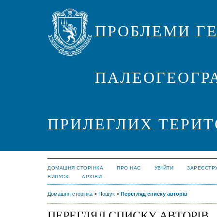
ПРОБЛЕМИ ГЕ
ПАЛЕОГЕОГРА
ПРИЛЕГЛИХ ТЕРИТ
ДОМАШНЯ СТОРІНКА
ПРО НАС
УВІЙТИ
ЗАРЕЄСТР
ВИПУСК
АРХІВИ
Домашня сторінка
>
Пошук
>
Перегляд списку авторів
ПЕРЕГЛЯД СПИСКУ АВТОРІВ