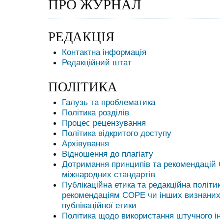
ПРО ЖУРНАЛ
РЕДАКЦІЯ
Контактна інформація
Редакційний штат
ПОЛІТИКА
Галузь та проблематика
Політика розділів
Процес рецензування
Політика відкритого доступу
Архівування
Відношення до плагіату
Дотримання принципів та рекомендаці
міжнародних стандартів
Публікаційна етика та редакційна політи
рекомендаціям COPE чи інших визнаних 
публікаційної етики
Політика щодо використання штучного ін